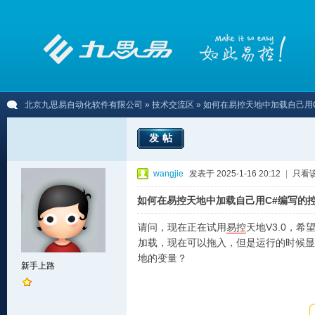
北京九思易自动化软件有限公司
»
技术交流区
» 如何在易控天地中加载自己用
发帖
wangjie
发表于 2025-1-16 20:12
|
只看
如何在易控天地中加载自己用C#编写的
请问，现在正在试用
易控
天地V3.0，希
加载，现在可以拖入，但是运行的时候显
地的变量？
新手上路