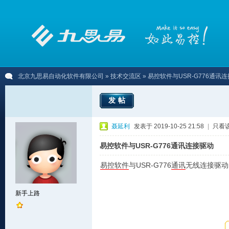
北京九思易自动化软件有限公司
»
技术交流区
» 易控软件与USR-G776通讯
发帖
聂延利
发表于 2019-10-25 21:58
|
只看
易控软件与USR-G776通讯连接驱动
易控
软件
与USR-G776
通讯
无线连接驱动
新手上路