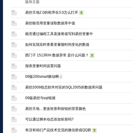
版块主题
易控天地2.0的程序在3.0怎么打开
易控能否用变量读取数据库中值
能否通过编程工具直接将值写到易控变量中
如何实现实时查看变量随时间变化的数值
西门子 1513R/H 数据异常 是什么问题？
报表变量时间设置问题
09版200smart驱动啊
易控2009组态软件对应的SQL2005的数据库问题
09版易控与sql链接
易控天地，更改矩形和按钮的背景颜色
可以通过脚本动态添加矩形吗?
有没有咱们产品技术交流的微信群或QQ群