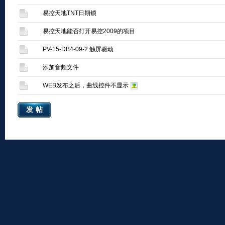
易控天地TNT日期锁
易控天地能否打开易控2009的项目
PV-15-DB4-09-2 触屏驱动
添加音频文件
WEB发布之后，曲线控件不显示
发帖