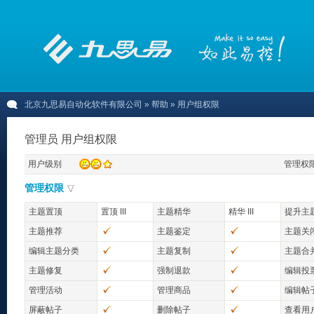
北京九思易自动化软件有限公司
» 帮助 » 用户组权限
管理员 用户组权限
用户级别
管理权
管理权限
主题置顶
置顶 III
主题精华
精华 III
提升主
主题推荐
主题鉴定
主题关
编辑主题分类
主题复制
主题合
主题修复
强制退款
编辑投
管理活动
管理商品
编辑帖
屏蔽帖子
删除帖子
查看用