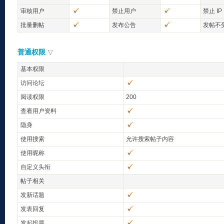
审核用户
禁止用户
禁止 IP
批量删帖
发布公告
发帖不
普通权限
基本权限
访问论坛
阅读权限
200
查看用户资料
隐身
使用搜索
允许搜索帖子内容
使用昵称
自定义头衔
帖子相关
发新话题
发表回复
发起投票